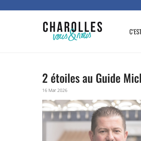
C’ES
2 étoiles au Guide Mic
16 Mar 2026