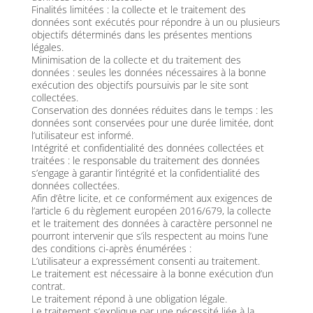
Finalités limitées : la collecte et le traitement des
données sont exécutés pour répondre à un ou plusieurs
objectifs déterminés dans les présentes mentions
légales.
Minimisation de la collecte et du traitement des
données : seules les données nécessaires à la bonne
exécution des objectifs poursuivis par le site sont
collectées.
Conservation des données réduites dans le temps : les
données sont conservées pour une durée limitée, dont
l’utilisateur est informé.
Intégrité et confidentialité des données collectées et
traitées : le responsable du traitement des données
s’engage à garantir l’intégrité et la confidentialité des
données collectées.
Afin d’être licite, et ce conformément aux exigences de
l’article 6 du règlement européen 2016/679, la collecte
et le traitement des données à caractère personnel ne
pourront intervenir que s’ils respectent au moins l’une
des conditions ci-après énumérées :
L’utilisateur a expressément consenti au traitement.
Le traitement est nécessaire à la bonne exécution d’un
contrat.
Le traitement répond à une obligation légale.
Le traitement s’explique par une nécessité liée à la