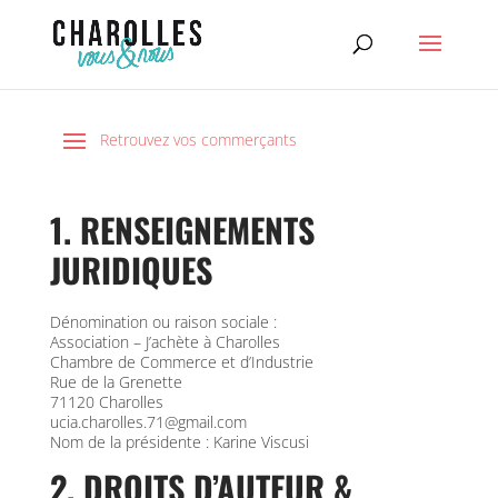
1. RENSEIGNEMENTS
JURIDIQUES
Dénomination ou raison sociale :
Association – J’achète à Charolles
Chambre de Commerce et d’Industrie
Rue de la Grenette
71120 Charolles
ucia.charolles.71@gmail.com
Nom de la présidente : Karine Viscusi
2. DROITS D’AUTEUR &