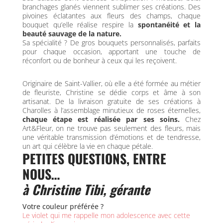
branchages glanés viennent sublimer ses créations. Des
pivoines éclatantes aux fleurs des champs, chaque
bouquet qu’elle réalise respire la
spontanéité et la
beauté sauvage de la nature.
Sa spécialité ? De gros bouquets personnalisés, parfaits
pour chaque occasion, apportant une touche de
réconfort ou de bonheur à ceux qui les reçoivent.
Originaire de Saint-Vallier, où elle a été formée au métier
de fleuriste, Christine se dédie corps et âme à son
artisanat. De la livraison gratuite de ses créations à
Charolles à l’assemblage minutieux de roses éternelles,
chaque étape est réalisée par ses soins.
Chez
Art&Fleur, on ne trouve pas seulement des fleurs, mais
une véritable transmission d’émotions et de tendresse,
un art qui célèbre la vie en chaque pétale.
PETITES QUESTIONS, ENTRE
NOUS…
à Christine Tibi, gérante
Votre couleur préférée ?
Le violet qui me rappelle mon adolescence avec cette