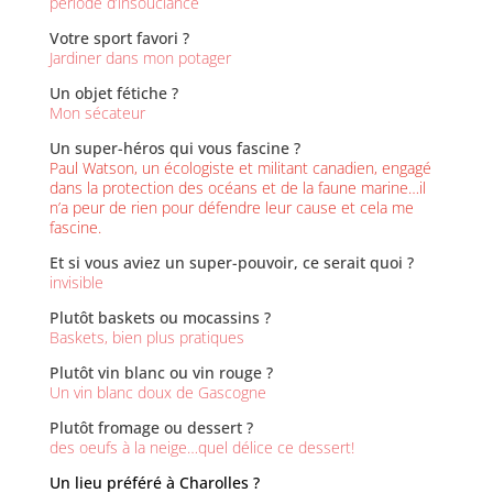
période d’insouciance
Votre sport favori ?
Jardiner dans mon potager
Un objet fétiche ?
Mon sécateur
Un super-héros qui vous fascine ?
Paul Watson, un écologiste et militant canadien, engagé
dans la protection des océans et de la faune marine…il
n’a peur de rien pour défendre leur cause et cela me
fascine.
Et si vous aviez un super-pouvoir, ce serait quoi ?
invisible
Plutôt baskets ou mocassins ?
Baskets, bien plus pratiques
Plutôt vin blanc ou vin rouge ?
Un vin blanc doux de Gascogne
Plutôt fromage ou dessert ?
des oeufs à la neige…quel délice ce dessert!
Un lieu préféré à Charolles ?