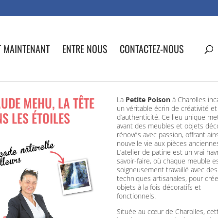
T MAINTENANT
ENTRE NOUS
CONTACTEZ-NOUS
UDE MEHU, LA TÊTE
La
Petite Poison
à Charolles inc
un véritable écrin de créativité et
S LES ÉTOILES
d’authenticité. Ce lieu unique me
avant des meubles et objets déco
rénovés avec passion, offrant ain
nouvelle vie aux pièces ancienne
L’atelier de patine est un vrai ha
savoir-faire, où chaque meuble e
soigneusement travaillé avec des
techniques artisanales, pour cré
objets à la fois décoratifs et
fonctionnels.
Située au cœur de Charolles, cet