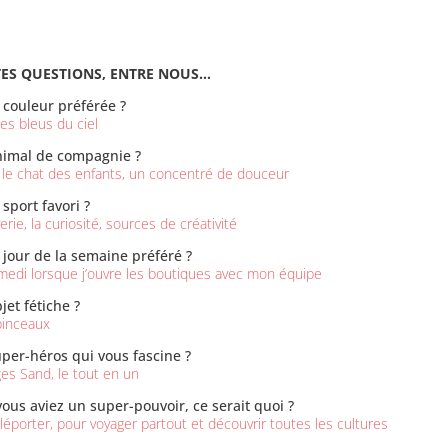
TES QUESTIONS, ENTRE NOUS…
 couleur préférée ?
les bleus du ciel
nimal de compagnie ?
, le chat des enfants, un concentré de douceur
 sport favori ?
erie, la curiosité, sources de créativité
 jour de la semaine préféré ?
medi lorsque j’ouvre les boutiques avec mon équipe
jet fétiche ?
inceaux
per-héros qui vous fascine ?
es Sand, le tout en un
 vous aviez un super-pouvoir, ce serait quoi ?
léporter, pour voyager partout et découvrir toutes les cultures