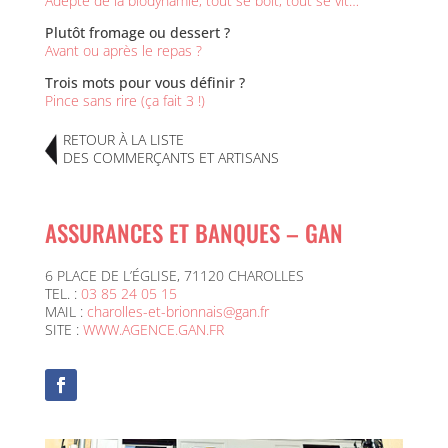
Adepte de la biodynamie, tout se boit, tout se vit…
Plutôt fromage ou dessert ?
Avant ou après le repas ?
Trois mots pour vous définir ?
Pince sans rire (ça fait 3 !)
RETOUR À LA LISTE
DES COMMERÇANTS ET ARTISANS
ASSURANCES ET BANQUES – GAN
6 PLACE DE L’ÉGLISE, 71120 CHAROLLES
TEL. :
03 85 24 05 15
MAIL :
charolles-et-brionnais@gan.fr
SITE :
WWW.AGENCE.GAN.FR