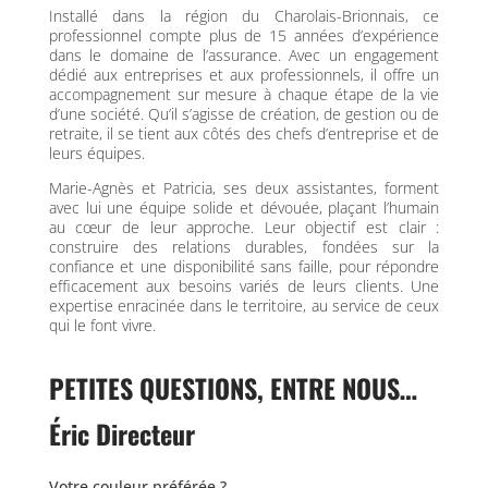
Installé dans la région du Charolais-Brionnais, ce
professionnel compte plus de 15 années d’expérience
dans le domaine de l’assurance. Avec un engagement
dédié aux entreprises et aux professionnels, il offre un
accompagnement sur mesure à chaque étape de la vie
d’une société. Qu’il s’agisse de création, de gestion ou de
retraite, il se tient aux côtés des chefs d’entreprise et de
leurs équipes.
Marie-Agnès et Patricia, ses deux assistantes, forment
avec lui une équipe solide et dévouée, plaçant l’humain
au cœur de leur approche. Leur objectif est clair :
construire des relations durables, fondées sur la
confiance et une disponibilité sans faille, pour répondre
efficacement aux besoins variés de leurs clients. Une
expertise enracinée dans le territoire, au service de ceux
qui le font vivre.
PETITES QUESTIONS, ENTRE NOUS…
Éric Directeur
Votre couleur préférée ?