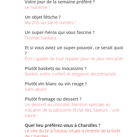
Votre jour de la semaine préféré ?
Le huitième !
Un objet fétiche ?
Ma 205, un sacré numéro !
Un super-héros qui vous fascine ?
Thomas Sankara
Et si vous aviez un super-pouvoir, ce serait quoi
?
Être capable de tout réparer pour ne plus rien jeter
Plutôt baskets ou mocassins ?
Basket, entre confort et élegance décontractée.
Plutôt vin blanc ou vin rouge ?
Sans alcool
Plutôt fromage ou dessert ?
Un dessert au chocolat. Mention spéciale au
macaron de la pâtisserie l’Eclat des Saveurs… une
tuerie !
Quel lieu préférez-vous à Charolles ?
Le site du tir à l’oiseau située à l’entrée de la forêt
de Charolles.