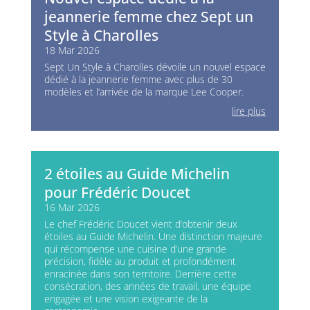
jeannerie femme chez Sept un
Style à Charolles
18 Mar 2026
Sept Un Style à Charolles dévoile un nouvel espace
dédié à la jeannerie femme avec plus de 30
modèles et l’arrivée de la marque Lee Cooper.
lire plus
2 étoiles au Guide Michelin
pour Frédéric Doucet
16 Mar 2026
Le chef Frédéric Doucet vient d’obtenir deux
étoiles au Guide Michelin. Une distinction majeure
qui récompense une cuisine d’une grande
précision, fidèle au produit et profondément
enracinée dans son territoire. Derrière cette
consécration, des années de travail, une équipe
engagée et une vision exigeante de la