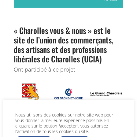
« Charolles vous & nous » est le
site de l’union des commerçants,
des artisans et des professions
libérales de Charolles (UCIA)
Ont participé à ce projet
Nous utilisons des cookies sur notre site web pour
vous donner la meilleure expérience possible. En
cliquant sur le bouton "accepter", vous autorisez
l'activation de tous les cookies du site.