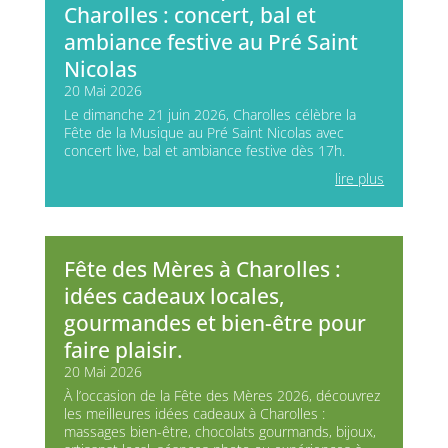
Charolles : concert, bal et
ambiance festive au Pré Saint
Nicolas
20 Mai 2026
Le dimanche 21 juin 2026, Charolles célèbre la
Fête de la Musique au Pré Saint Nicolas avec
concert live, bal et ambiance festive dès 17h.
lire plus
Fête des Mères à Charolles :
idées cadeaux locales,
gourmandes et bien-être pour
faire plaisir.
20 Mai 2026
À l’occasion de la Fête des Mères 2026, découvrez
les meilleures idées cadeaux à Charolles :
massages bien-être, chocolats gourmands, bijoux,