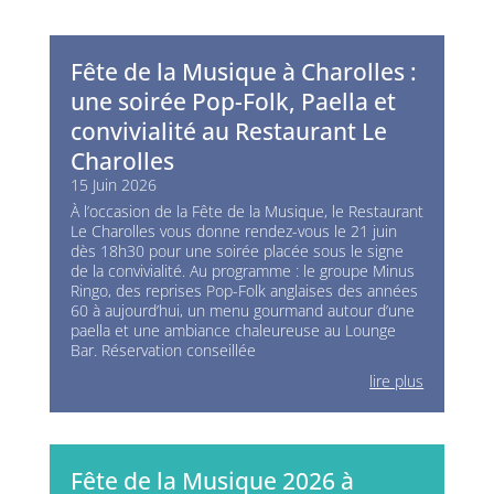
Fête de la Musique à Charolles :
une soirée Pop-Folk, Paella et
convivialité au Restaurant Le
Charolles
15 Juin 2026
À l’occasion de la Fête de la Musique, le Restaurant
Le Charolles vous donne rendez-vous le 21 juin
dès 18h30 pour une soirée placée sous le signe
de la convivialité. Au programme : le groupe Minus
Ringo, des reprises Pop-Folk anglaises des années
60 à aujourd’hui, un menu gourmand autour d’une
paella et une ambiance chaleureuse au Lounge
Bar. Réservation conseillée
lire plus
Fête de la Musique 2026 à