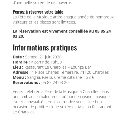
d’une belle soirée de découverte.
Pensez à réserver votre table
La Fête de la Musique attire chaque année de nombreux
visiteurs et les places sont limitées.
La réservation est vivement conseillée au 05 85 24
03 20.
Informations pratiques
Date :
Samedi 21 juin 2026
Horaire :
À partir de 18h30
Lieu :
Restaurant Le Charolles – Lounge Bar
Adresse :
1 Place Charles Téméraire, 71120 Charolles
Menu :
Sangria, Paella, Crème catalane – 28 €
Réservations :
05 85 24 03 20
Venez célébrer la Fête de la Musique à Charolles dans
une ambiance chaleureuse où bonne cuisine, musique
live et convivialité seront au rendez-vous. Une belle
occasion de profiter d’une soirée estivale au Restaurant
Le Charolles.