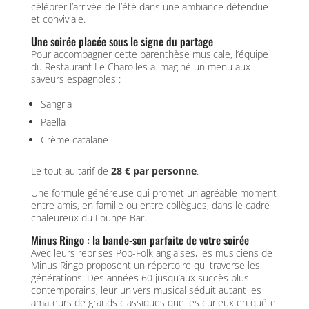
célébrer l’arrivée de l’été dans une ambiance détendue
et conviviale.
Une soirée placée sous le signe du partage
Pour accompagner cette parenthèse musicale, l’équipe
du Restaurant Le Charolles a imaginé un menu aux
saveurs espagnoles :
Sangria
Paella
Crème catalane
Le tout au tarif de
28 € par personne
.
Une formule généreuse qui promet un agréable moment
entre amis, en famille ou entre collègues, dans le cadre
chaleureux du Lounge Bar.
Minus Ringo : la bande-son parfaite de votre soirée
Avec leurs reprises Pop-Folk anglaises, les musiciens de
Minus Ringo proposent un répertoire qui traverse les
générations. Des années 60 jusqu’aux succès plus
contemporains, leur univers musical séduit autant les
amateurs de grands classiques que les curieux en quête