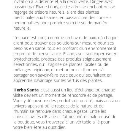
invitation à la détente et à la découverte. Dirigée avec
passion par Eliane Loury, cette adresse enchanteresse
regorge de trésors naturels, allant des plantes
médicinales aux tisanes, en passant par des conseils
personnalisés pour prendre soin de soi de manière
naturelle.
L’espace est conçu comme un havre de paix, où chaque
client peut trouver des solutions sur mesure pour ses
besoins en santé, tout en profitant d’un environnement
empreint de bienveillance. Eliane, avec son expertise en
phytothérapie, propose des produits soigneusement
sélectionnés, qu’il s’agisse de plantes locales ou de
mélanges originaux, et met un point d’honneur à
partager son savoir-faire avec ceux qui souhaitent en
apprendre davantage sur les vertus des plantes.
Herba Santa
, c’est aussi un lieu d’échange, où chaque
visite devient un moment de rencontre et de partage.
Vous y découvrirez des produits de qualité, mais aussi un
univers apaisant où le respect de la nature et de
l’humain se retrouve dans chaque geste. Entre les
conseils avisés d’Eliane et l’atmosphère chaleureuse de
la boutique, vous trouverez ici un véritable allié pour
votre bien-être au quotidien.