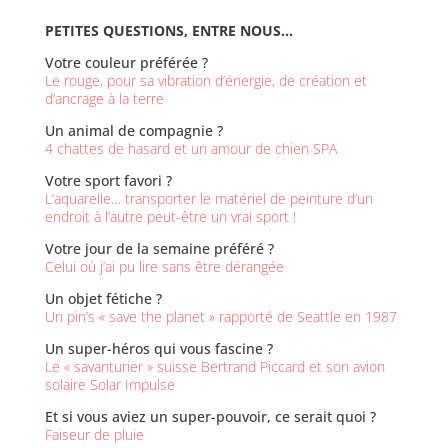
PETITES QUESTIONS, ENTRE NOUS…
Votre couleur préférée ?
Le rouge, pour sa vibration d’énergie, de création et
d’ancrage à la terre
Un animal de compagnie ?
4 chattes de hasard et un amour de chien SPA
Votre sport favori ?
L’aquarelle… transporter le matériel de peinture d’un
endroit à l’autre peut-être un vrai sport !
Votre jour de la semaine préféré ?
Celui où j’ai pu lire sans être dérangée
Un objet fétiche ?
Un pin’s « save the planet » rapporté de Seattle en 1987
Un super-héros qui vous fascine ?
Le « savanturier » suisse Bertrand Piccard et son avion
solaire Solar Impulse
Et si vous aviez un super-pouvoir, ce serait quoi ?
Faiseur de pluie