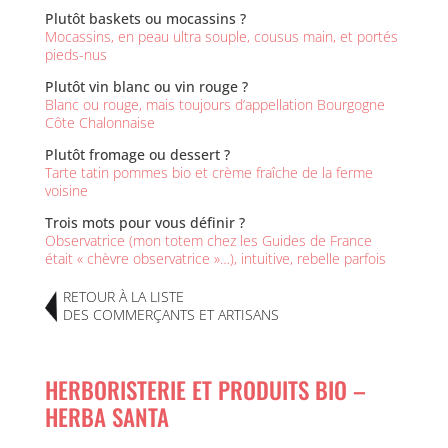
Plutôt baskets ou mocassins ?
Mocassins, en peau ultra souple, cousus main, et portés
pieds-nus
Plutôt vin blanc ou vin rouge ?
Blanc ou rouge, mais toujours d’appellation Bourgogne
Côte Chalonnaise
Plutôt fromage ou dessert ?
Tarte tatin pommes bio et crème fraîche de la ferme
voisine
Trois mots pour vous définir ?
Observatrice (mon totem chez les Guides de France
était « chèvre observatrice »…), intuitive, rebelle parfois
RETOUR À LA LISTE
DES COMMERÇANTS ET ARTISANS
HERBORISTERIE ET PRODUITS BIO –
HERBA SANTA