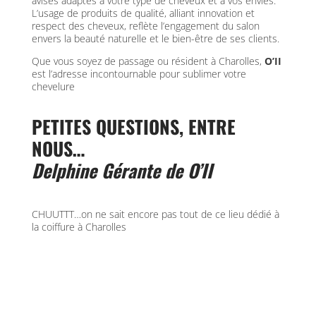
avisés adaptés à votre type de cheveux et à vos envies.
L’usage de produits de qualité, alliant innovation et
respect des cheveux, reflète l’engagement du salon
envers la beauté naturelle et le bien-être de ses clients.
Que vous soyez de passage ou résident à Charolles,
O’II
est l’adresse incontournable pour sublimer votre
chevelure
PETITES QUESTIONS, ENTRE
NOUS…
Delphine Gérante de O’II
CHUUTTT…on ne sait encore pas tout de ce lieu dédié à
la coiffure à Charolles