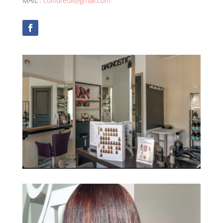
MAIL :
coiffureoii@gmail.com