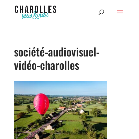
société-audiovisuel-
vidéo-charolles