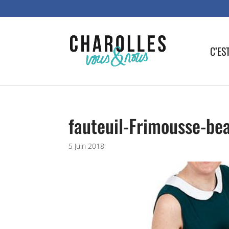
C’ES
fauteuil-Frimousse-be
5 Juin 2018