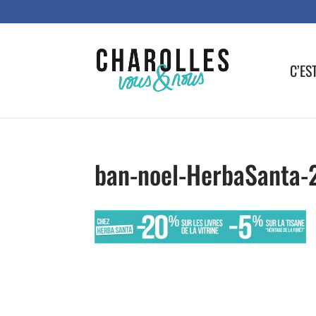
C’ES
ban-noel-HerbaSanta-