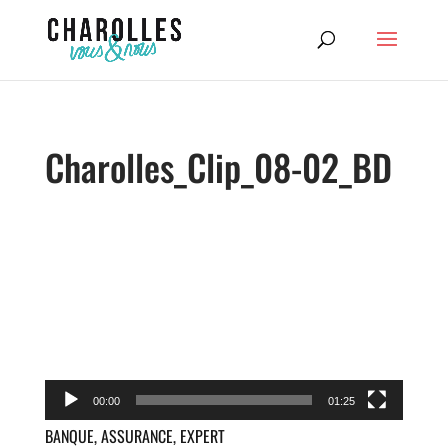
Charolles_Clip_08-02_BD
Lecteur
vidéo
00:00
01:25
BANQUE, ASSURANCE, EXPERT