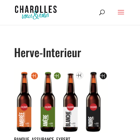
Herve-Interieur
BANQUE, ASSURANCE, EXPERT