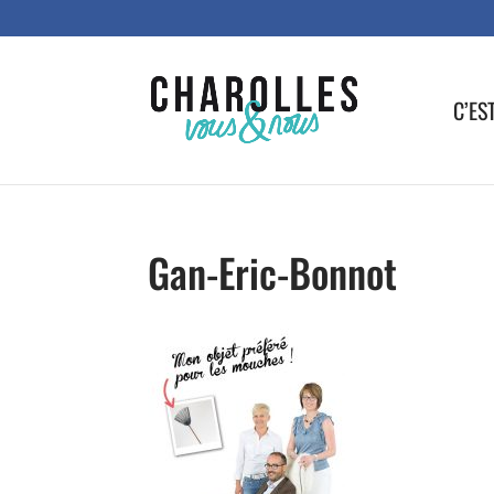
C’ES
Gan-Eric-Bonnot