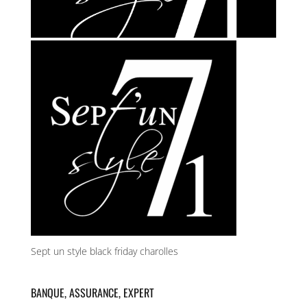
Sept un style black friday charolles
BANQUE, ASSURANCE, EXPERT