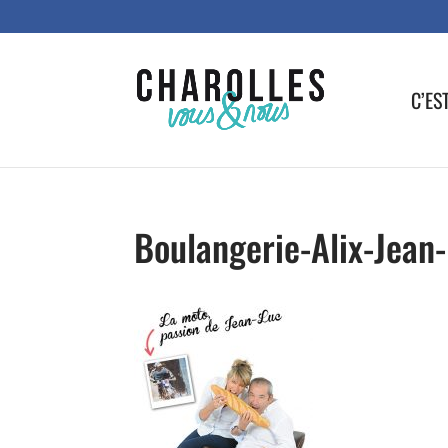
C’ES
Boulangerie-Alix-Jean