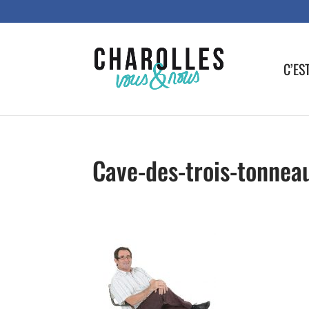
C’ES
Cave-des-trois-tonnea