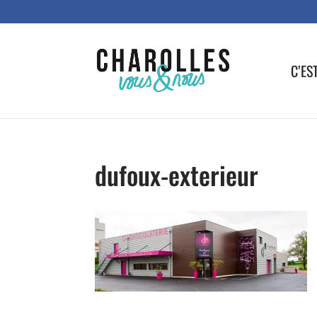
C’ES
dufoux-exterieur