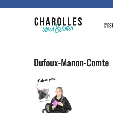
C’ES
Dufoux-Manon-Comte