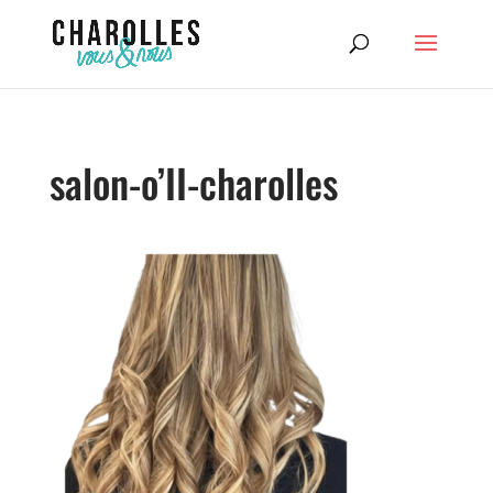
salon-o’II-charolles