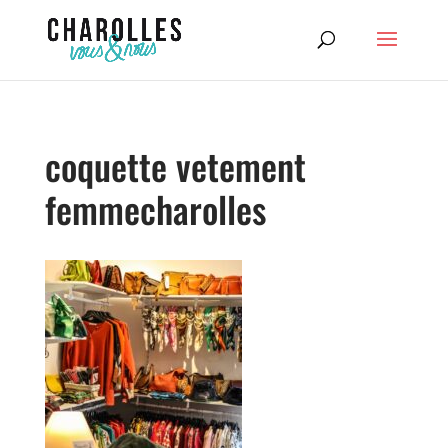
coquette vetement
femmecharolles