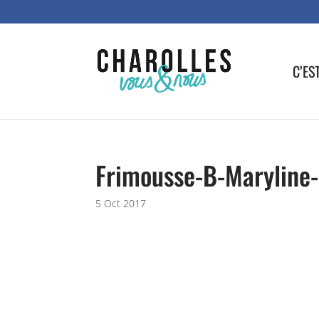
C’ES
Frimousse-B-Maryline
5 Oct 2017