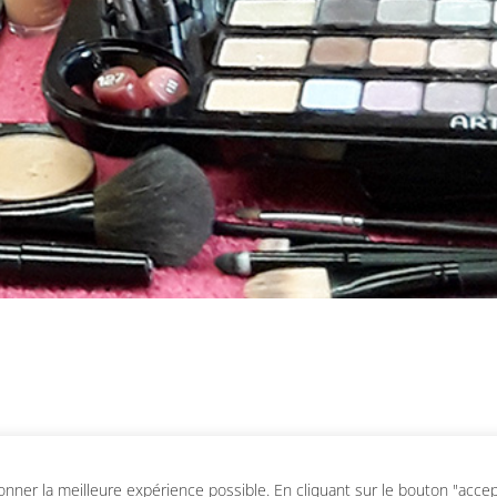
ner la meilleure expérience possible. En cliquant sur le bouton "accepte