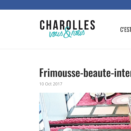
C’ES
Frimousse-beaute-inte
10 Oct 2017