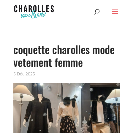
coquette charolles mode
vetement femme
5 Déc 2025