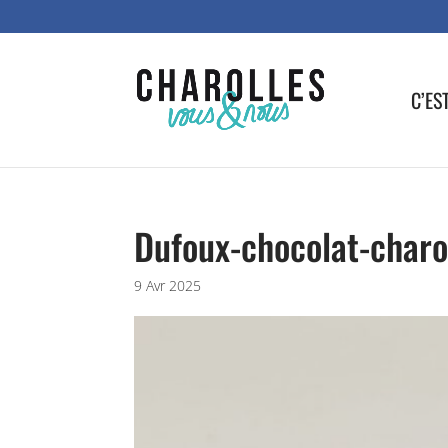
C’ES
Dufoux-chocolat-charo
9 Avr 2025