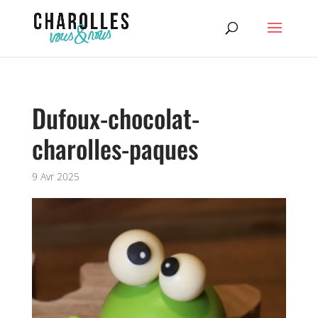
Dufoux-chocolat-
charolles-paques
9 Avr 2025