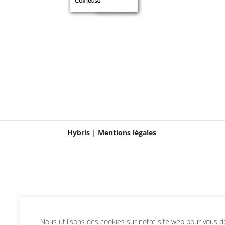
Hybris
|
Mentions légales
Nous utilisons des cookies sur notre site web pour vous don