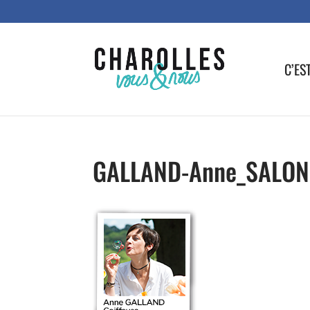
C’ES
GALLAND-Anne_SALON