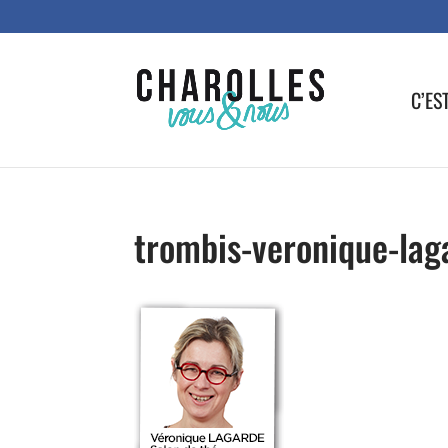
C’ES
trombis-veronique-lag