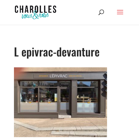
L epivrac-devanture