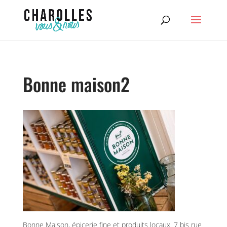
Bonne maison2
Bonne Maison, épicerie fine et produits locaux. 7 bis rue