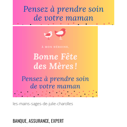
les-mains-sages-de-julie-charolles
BANQUE, ASSURANCE, EXPERT