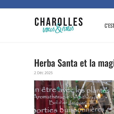
C’ES
Herba Santa et la magi
2 Déc 2025