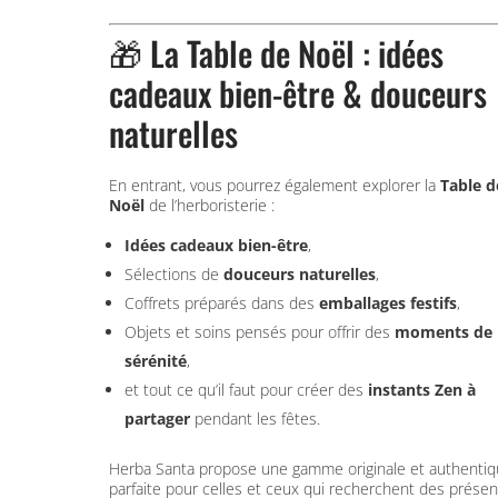
🎁 La Table de Noël : idées
cadeaux bien-être & douceurs
naturelles
En entrant, vous pourrez également explorer la
Table d
Noël
de l’herboristerie :
Idées cadeaux bien-être
,
Sélections de
douceurs naturelles
,
Coffrets préparés dans des
emballages festifs
,
Objets et soins pensés pour offrir des
moments de
sérénité
,
et tout ce qu’il faut pour créer des
instants Zen à
partager
pendant les fêtes.
Herba Santa propose une gamme originale et authentiq
parfaite pour celles et ceux qui recherchent des présen