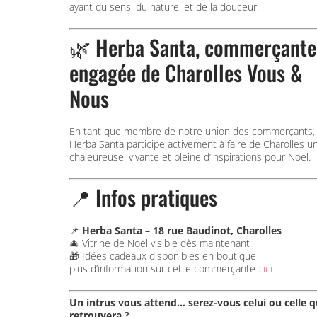
ayant du sens, du naturel et de la douceur.
🌿 Herba Santa, commerçante
engagée de Charolles Vous &
Nous
En tant que membre de notre union des commerçants,
Herba Santa participe activement à faire de Charolles une
chaleureuse, vivante et pleine d’inspirations pour Noël.
📍 Infos pratiques
📌
Herba Santa – 18 rue Baudinot, Charolles
🎄 Vitrine de Noël visible dès maintenant
🎁 Idées cadeaux disponibles en boutique
plus d’information sur cette commerçante :
ici
Un intrus vous attend… serez-vous celui ou celle qu
retrouvera ?