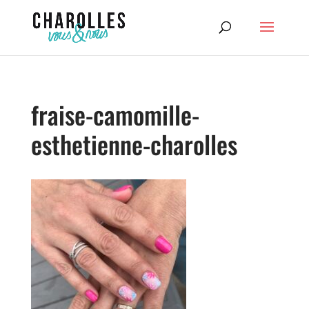
fraise-camomille-
esthetienne-charolles