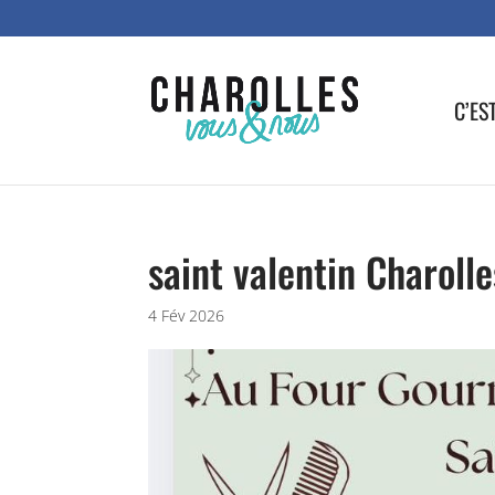
C’ES
saint valentin Charolle
4 Fév 2026