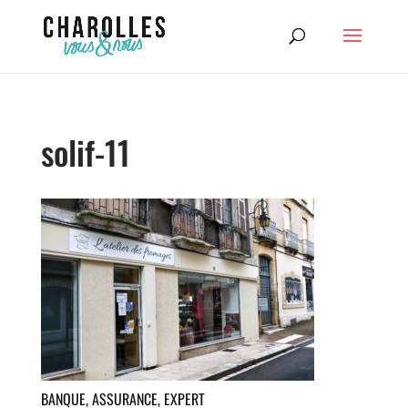
solif-11
BANQUE, ASSURANCE, EXPERT