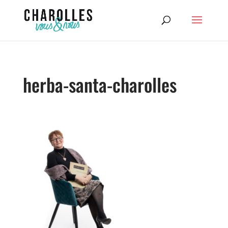
herba-santa-charolles