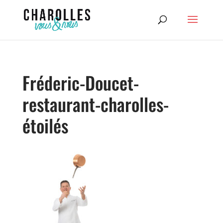
Fréderic-Doucet-
restaurant-charolles-
étoilés