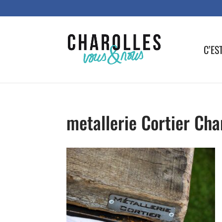
C’ES
metallerie Cortier Cha