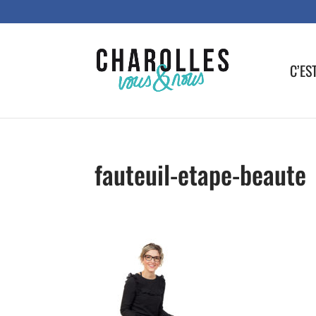
C’ES
fauteuil-etape-beaute