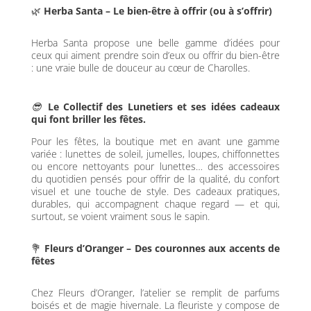
🌿
Herba Santa – Le bien-être à offrir (ou à s’offrir)
Herba Santa propose une belle gamme d’idées pour
ceux qui aiment prendre soin d’eux ou offrir du bien-être
: une vraie bulle de douceur au cœur de Charolles.
😎
Le Collectif des Lunetiers et ses idées cadeaux
qui font briller les fêtes.
Pour les fêtes, la boutique met en avant une gamme
variée : lunettes de soleil, jumelles, loupes, chiffonnettes
ou encore nettoyants pour lunettes… des accessoires
du quotidien pensés pour offrir de la qualité, du confort
visuel et une touche de style. Des cadeaux pratiques,
durables, qui accompagnent chaque regard — et qui,
surtout, se voient vraiment sous le sapin.
💐
Fleurs d’Oranger – Des couronnes aux accents de
fêtes
Chez Fleurs d’Oranger, l’atelier se remplit de parfums
boisés et de magie hivernale. La fleuriste y compose de