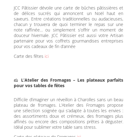
JCC Pâtissier dévoile une carte de bûches pâtissières et
de délices sucrés qui annoncent un Noël haut en
saveurs. Entre créations traditionnelles ou audacieuses,
chacun y trouvera de quoi terminer le repas sur une
note raffinée… ou simplement s’offrir un moment de
douceur hivernale. JCC Pâtissier est aussi votre Artisan
partenaire pour vos coffrets gourmandises entreprises
pour vos cadeaux de fin d’année
Carte des fêtes
ici
🧀
L’Atelier des Fromages – Les plateaux parfaits
pour vos tables de fêtes
Difficile d’imaginer un réveillon à Charolles sans un beau
plateau de fromages. L’Atelier des Fromages propose
une sélection soignée qui s’adapte à toutes les envies :
des assortiments doux et crémeux, des fromages plus
affinés ou encore des compositions prêtes à déguster.
Idéal pour sublimer votre table sans stress.
Carte des plateaux de Fromages
ici