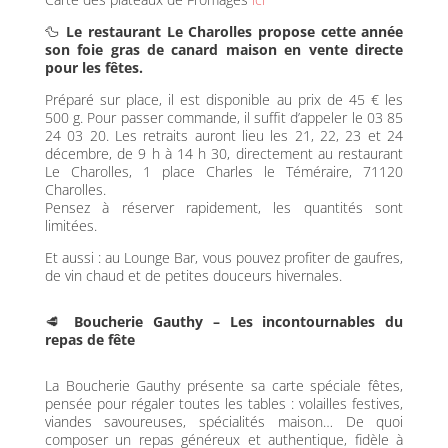
🦆
Le restaurant Le Charolles propose cette année
son foie gras de canard maison en vente directe
pour les fêtes.
Préparé sur place, il est disponible au prix de 45 € les
500 g. Pour passer commande, il suffit d’appeler le 03 85
24 03 20. Les retraits auront lieu les 21, 22, 23 et 24
décembre, de 9 h à 14 h 30, directement au restaurant
Le Charolles, 1 place Charles le Téméraire, 71120
Charolles.
Pensez à réserver rapidement, les quantités sont
limitées.
Et aussi : au Lounge Bar, vous pouvez profiter de gaufres,
de vin chaud et de petites douceurs hivernales.
🥩
Boucherie Gauthy – Les incontournables du
repas de fête
La Boucherie Gauthy présente sa carte spéciale fêtes,
pensée pour régaler toutes les tables : volailles festives,
viandes savoureuses, spécialités maison… De quoi
composer un repas généreux et authentique, fidèle à