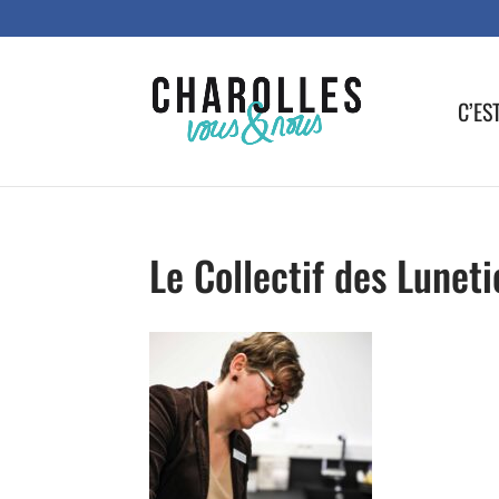
C’ES
Le Collectif des Luneti