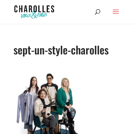
sept-un-style-charolles