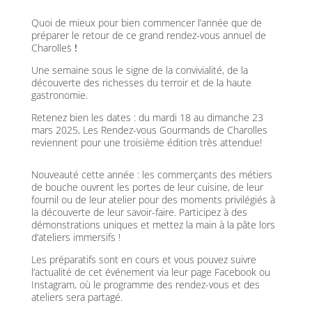
Quoi de mieux pour bien commencer l’année que de
préparer le retour de ce grand rendez-vous annuel de
Charolles̀
!
Une semaine sous le signe de la convivialité, de la
découverte des richesses du terroir et de la haute
gastronomie.
Retenez bien les dates : du mardi 18 au dimanche 23
mars 2025, Les Rendez-vous Gourmands de Charolles
reviennent pour une troisième édition très attendue!
Nouveauté cette année : les commerçants des métiers
de bouche ouvrent les portes de leur cuisine, de leur
fournil ou de leur atelier pour des moments privilégiés à
la découverte de leur savoir-faire. Participez à des
démonstrations uniques et mettez la main à la pâte lors
d’ateliers immersifs !
Les préparatifs sont en cours et vous pouvez suivre
l’actualité de cet événement via leur page Facebook ou
Instagram, où le programme des rendez-vous et des
ateliers sera partagé.