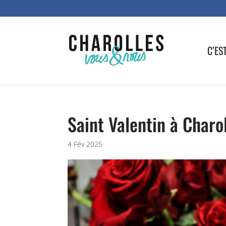
C’ES
Saint Valentin à Charo
4 Fév 2025