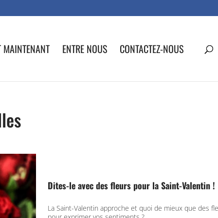
T MAINTENANT
ENTRE NOUS
CONTACTEZ-NOUS
lles
Dites-le avec des fleurs pour la Saint-Valentin !
La Saint-Valentin approche et quoi de mieux que des fl
pour exprimer vos sentiments ?