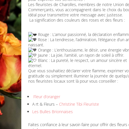
Les fleuristes de Charolles, membres de notre Union d
Commerçants, vous accompagnent dans le choix du bo
idéal pour transmettre votre message avec justesse.
La signification des couleurs des roses et des fleurs :
Rouge : L’amour passionné, la déclaration enflamm
Rose : La tendresse, l’admiration, l’élégance d’un 
naissant.
Orange : L’enthousiasme, le désir, une énergie vibr
Jaune : La joie, l’amitié, un rayon de soleil à offrir.
Blanc : La pureté, le respect, un amour sincère et
éternel.
Que vous souhaitiez déclarer votre flamme, exprimer vo
gratitude ou simplement illuminer la journée de quelqu’
nos fleuristes locaux sont là pour vous conseiller :
Fleur d’oranger
A rt & Fleurs –
Christine Tibi Fleuriste
Les Bulles Brionnaises
Faites confiance à leur savoir-faire pour offrir des fleurs 