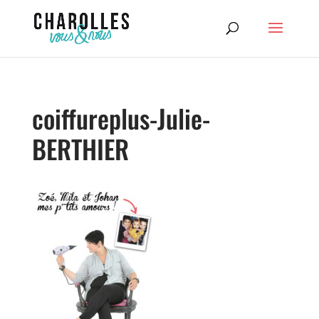
coiffureplus-Julie-
BERTHIER