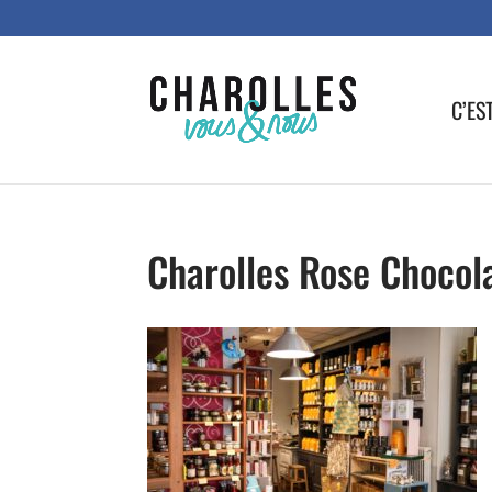
C’ES
Charolles Rose Chocola