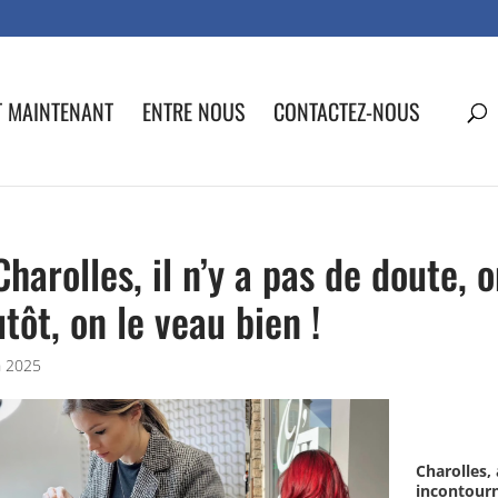
T MAINTENANT
ENTRE NOUS
CONTACTEZ-NOUS
Charolles, il n’y a pas de doute, 
utôt, on le veau bien !
n 2025
Charolles,
incontour