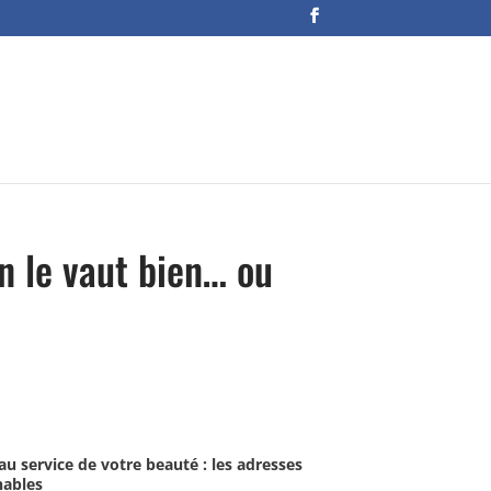
on le vaut bien… ou
 au service de votre beauté : les adresses
nables