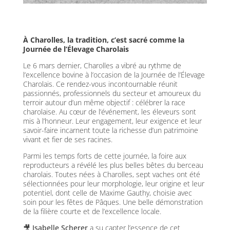
À Charolles, la tradition, c’est sacré comme la
Journée de l’Élevage Charolais
Le 6 mars dernier, Charolles a vibré au rythme de
l’excellence bovine à l’occasion de la Journée de l’Élevage
Charolais. Ce rendez-vous incontournable réunit
passionnés, professionnels du secteur et amoureux du
terroir autour d’un même objectif : célébrer la race
charolaise. Au cœur de l’événement, les éleveurs sont
mis à l’honneur. Leur engagement, leur exigence et leur
savoir-faire incarnent toute la richesse d’un patrimoine
vivant et fier de ses racines.
Parmi les temps forts de cette journée, la foire aux
reproducteurs a révélé les plus belles bêtes du berceau
charolais. Toutes nées à Charolles, sept vaches ont été
sélectionnées pour leur morphologie, leur origine et leur
potentiel, dont celle de Maxime Gauthy, choisie avec
soin pour les fêtes de Pâques. Une belle démonstration
de la filière courte et de l’excellence locale.
🎥
Isabelle Scherer
a su capter l’essence de cet