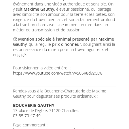
événement dans une vidéo authentique et sensible. On
y suit
Maxime Gauthy
, éleveur passionné, qui partage
avec simplicité son amour pour la terre et les bêtes, son
exigence du travail bien fait, et son attachement profond
à la tradition charolaise. Une immersion rare dans un
métier de transmission et de passion.
👏
Mention spéciale à l’animal présenté par Maxime
Gauthy
, qui a reçu le
prix d’honneur
, soulignant ainsi la
reconnaissance du milieu pour un travail rigoureux et
engagé.
Pour visionner la vidéo entière :
https://www.youtube.com/watch?v=505R8dv2CD8
Rendez-vous à la Boucherie-Charcuterie de Maxime
Gauthy pour déguster ses produits
artisanaux :
BOUCHERIE GAUTHY
13 place de l’église
, 71120 Charolles,
03 85 70 47 49
Page commerçant :